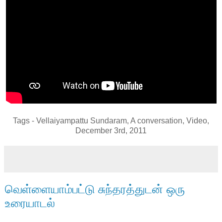
Tags - Vellaiyampattu Sundaram, A conversation, Video,
December 3rd, 2011
வெள்ளையாம்பட்டு சுந்தரத்துடன் ஒரு
உரையாடல்