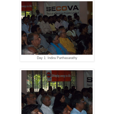
Day 1: Indira Parthasarathy