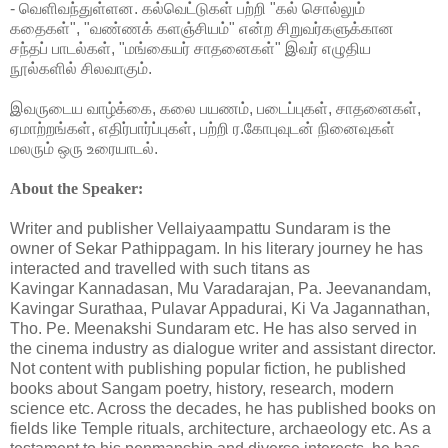
- வெளிவந்துள்ளன. கல்வெட்டுகள் பற்றி "கல் சொல்லும்
கதைகள்", "வண்ணக் களஞ்சியம்" என்ற சிறுவர்களுக்கான
சந்தப் பாடல்கள், "மங்கையர் சாதனைகள்" இவர் எழுதிய
நூல்களில் சிலவாகும்.
இவருடைய வாழ்க்கை, கலை பயணம், படைப்புகள், சாதனைகள்,
ஏமாற்றங்கள், எதிர்பார்ப்புகள், பற்றி ர.கோபுவுடன் நினைவுகள்
மலரும் ஒரு உரையாடல்.
About the Speaker:
Writer and publisher Vellaiyaampattu Sundaram is the
owner of Sekar Pathippagam. In his literary journey he has
interacted and travelled with such titans as
Kavingar Kannadasan, Mu Varadarajan, Pa. Jeevanandam,
Kavingar Surathaa, Pulavar Appadurai, Ki Va Jagannathan,
Tho. Pe. Meenakshi Sundaram etc. He has also served in
the cinema industry as dialogue writer and assistant director.
Not content with publishing popular fiction, he published
books about Sangam poetry, history, research, modern
science etc. Across the decades, he has published books on
fields like Temple rituals, architecture, archaeology etc. As a