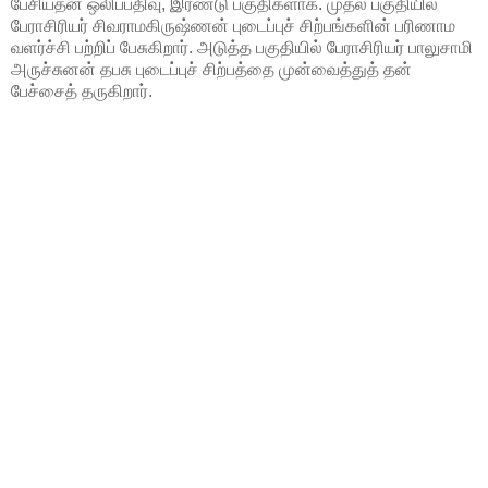
பேசியதன் ஒலிப்பதிவு, இரண்டு பகுதிகளாக. முதல் பகுதியில்
பேராசிரியர் சிவராமகிருஷ்ணன் புடைப்புச் சிற்பங்களின் பரிணாம
வளர்ச்சி பற்றிப் பேசுகிறார். அடுத்த பகுதியில் பேராசிரியர் பாலுசாமி
அருச்சுனன் தபசு புடைப்புச் சிற்பத்தை முன்வைத்துத் தன்
பேச்சைத் தருகிறார்.