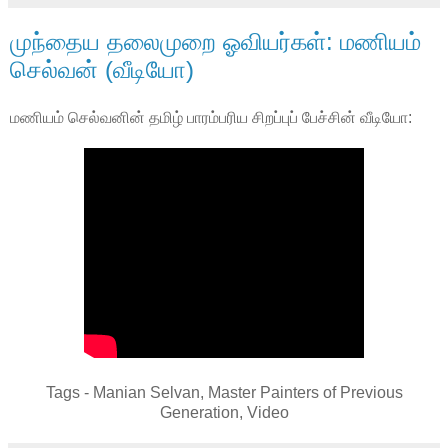
முந்தைய தலைமுறை ஓவியர்கள்: மணியம்
செல்வன் (வீடியோ)
மணியம் செல்வனின் தமிழ் பாரம்பரிய சிறப்புப் பேச்சின் வீடியோ:
Tags - Manian Selvan, Master Painters of Previous
Generation, Video