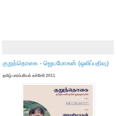
குறுந்தொகை - ஜெயமோகன் (ஒலிப்பதிவு)
தமிழ் பாரம்பரியக் கச்சேரி 2011