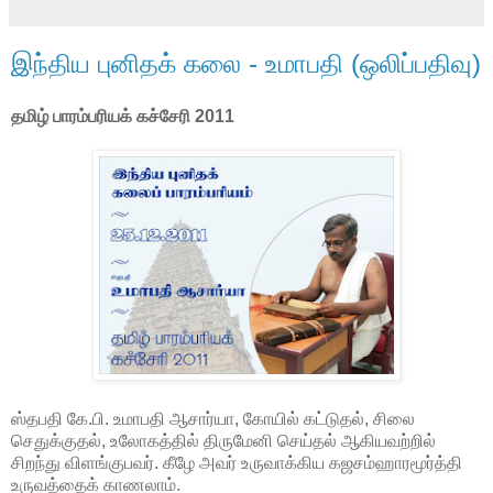
இந்திய புனிதக் கலை - உமாபதி (ஒலிப்பதிவு)
தமிழ் பாரம்பரியக் கச்சேரி 2011
ஸ்தபதி கே.பி. உமாபதி ஆசார்யா, கோயில் கட்டுதல், சிலை
செதுக்குதல், உலோகத்தில் திருமேனி செய்தல் ஆகியவற்றில்
சிறந்து விளங்குபவர். கீழே அவர் உருவாக்கிய கஜசம்ஹாரமூர்த்தி
உருவத்தைக் காணலாம்.