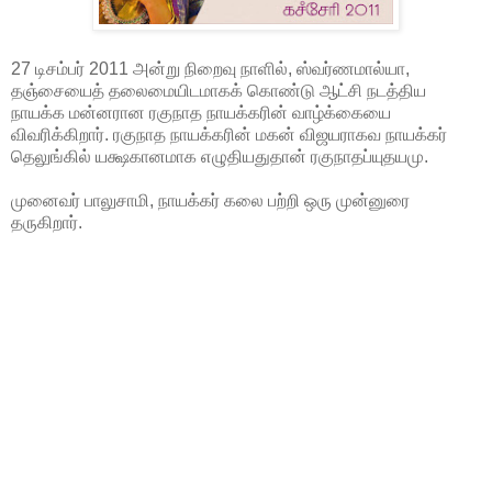
27 டிசம்பர் 2011 அன்று நிறைவு நாளில், ஸ்வர்ணமால்யா,
தஞ்சையைத் தலைமையிடமாகக் கொண்டு ஆட்சி நடத்திய
நாயக்க மன்னரான ரகுநாத நாயக்கரின் வாழ்க்கையை
விவரிக்கிறார். ரகுநாத நாயக்கரின் மகன் விஜயராகவ நாயக்கர்
தெலுங்கில் யக்ஷகானமாக எழுதியதுதான் ரகுநாதப்யுதயமு.
முனைவர் பாலுசாமி, நாயக்கர் கலை பற்றி ஒரு முன்னுரை
தருகிறார்.