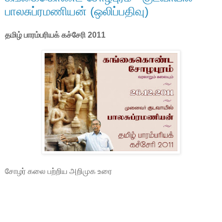
பாலசுப்ரமணியன் (ஒலிப்பதிவு)
தமிழ் பாரம்பரியக் கச்சேரி 2011
சோழர் கலை பற்றிய அறிமுக உரை