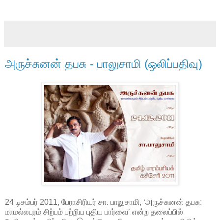
அருச்சுனன் தபசு - பாலுசாமி (ஒலிப்பதிவு)
24 டிசம்பர் 2011, பேராசிரியர் சா. பாலுசாமி, ‘அருச்சுனன் தபசு:
மாமல்லபுரம் சிற்பம் பற்றிய புதிய பார்வை’ என்ற தலைப்பில்