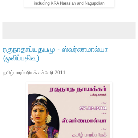
including KRA Narasiah and Nagupolian
ரகுநாதாப்யுதயமு - ஸ்வர்ணமால்யா
(ஒலிப்பதிவு)
தமிழ் பாரம்பரியக் கச்சேரி 2011