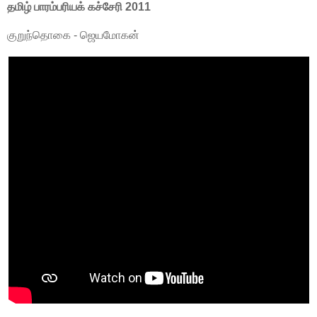
தமிழ் பாரம்பரியக் கச்சேரி 2011
குறுந்தொகை - ஜெயமோகன்