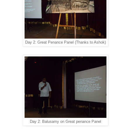
Day 2: Great Penance Panel (Thanks to Ashok)
Day 2: Balusamy on Great penance Panel