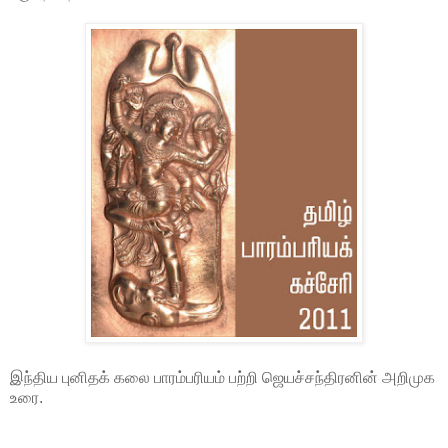
இந்திய புனிதக் கலை பாரம்பரியம் பற்றி ஜெயச்சந்திரனின் அறிமுக
உரை.