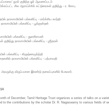
ப்பாவை’ நூல் குறித்த ஓர் ஆவணப்படம்
்கப்பட்ட சில ஆராய்ச்சிக் கட்டுரைகள் குறித்து - ர. கோபு
் நாகசாமியின் பங்களிப்பு - மார்க்சிய காந்தி
ாகசாமியின் பங்களிப்பு - பூங்குன்றன்
மியின் பங்களிப்பு - துளசிராமன்
 குறித்து நாகசாமியின் பங்களிப்பு - ஶ்ரீதரன்
ன் பங்களிப்பு - கிருஷ்ணமூர்த்தி
களில் நாகசாமியின் பங்களிப்பு - பத்மாவதி
ருக்கு விருப்பமான இரண்டு தலைப்புகளில் பேசுவார்.
014
onth of December, Tamil Heritage Trust organizes a series of talks on a variet
ed to the contributions by the scholar Dr. R. Nagaswamy to various fields of w