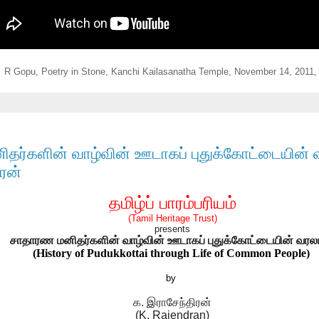
R Gopu, Poetry in Stone, Kanchi Kailasanatha Temple, November 14, 2011
,
தர்களின் வாழ்வின் ஊடாகப் புதுக்கோட்டையின் 
ரன்
தமிழ்ப்
பாரம்பரியம்
(Tamil Heritage Trust)
presents
சாதாரண மனிதர்களின் வாழ்வின் ஊடாகப் புதுக்கோட்டையின் வரல
(History of Pudukkottai through Life of Common People)
by
க. இராசேந்திரன்
(K. Rajendran)