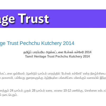
age Trust Pechchu Kutchery 2014
தமிழ்ப் பாரம்பரிய அறக்கட்டளை பேச்சுக் கச்சேரி 2014
Tamil Heritage Trust Pechchu Kutchery 2014
க்கட்டளை ஒவ்வோர் ஆண்டும் டிசம்பர் மாதத்தில் ‘பேச்சுக் கச்சேரி’ என்ற நிகழ்ச்சி
.நாகசாமி, பல்வேறு துறைகளுக்கு ஆற்றியுள்ள பங்களிப்பை விளக்கும் வகையில் இந்
த்தும் 24 டிசம்பர் முதல் 28 டிசம்பர் வரை, காலை 10-12 மணிக்கு, சென்னை எல்டா
் நடைபெறும்.