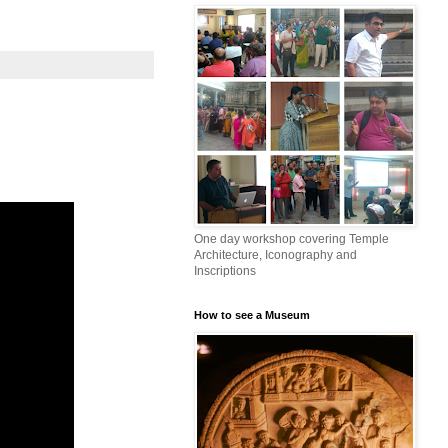
One day workshop covering Temple
Architecture, Iconography and
Inscriptions
How to see a Museum