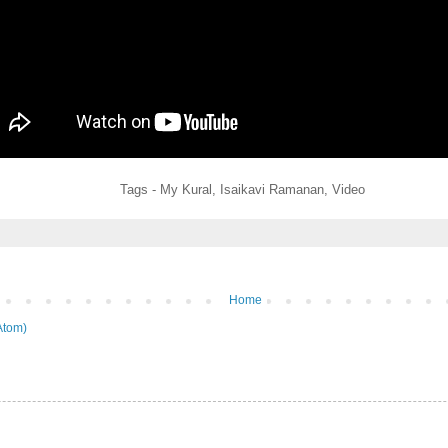
Tags - My Kural, Isaikavi Ramanan, Video
Home
Atom)