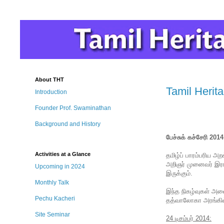
About THT
Tamil Herit
Introduction
Founder Prof. Swaminathan
Background and History
பேச்சுக் கச்சேரி 2014
Activities at a Glance
தமிழ்ப் பாரம்பரிய அற
அறிஞர் முனைவர் இரா
Upcoming in 2024
இருக்கும்.
Monthly Talk
இந்த நிகழ்வுகள் அனை
Pechu Kacheri
தத்வாலோகா அரங்கில
Site Seminar
24 டிசம்பர் 2014: