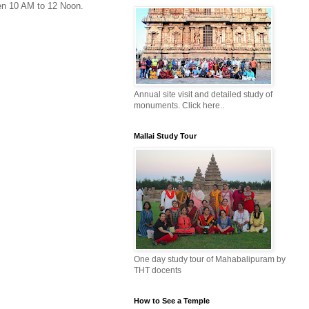
en 10 AM to 12 Noon.
Annual site visit and detailed study of
monuments. Click here..
Mallai Study Tour
One day study tour of Mahabalipuram by
THT docents
How to See a Temple