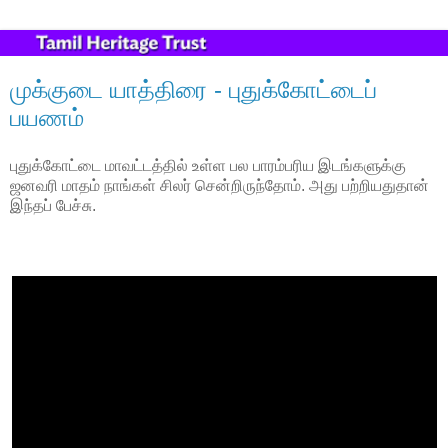
முக்குடை யாத்திரை - புதுக்கோட்டைப்
பயணம்
புதுக்கோட்டை மாவட்டத்தில் உள்ள பல பாரம்பரிய இடங்களுக்கு
ஜனவரி மாதம் நாங்கள் சிலர் சென்றிருந்தோம். அது பற்றியதுதான்
இந்தப் பேச்சு.