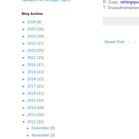
Speakers on Heritage Topics
R. Gopu,
writergo
T. Sivasubramania
Blog Archive
►
2026
(8)
►
2025
(18)
►
2024
(28)
Newer Post
►
2023
(37)
►
2022
(25)
►
2021
(15)
►
2020
(37)
►
2019
(12)
►
2018
(12)
►
2017
(21)
►
2016
(12)
►
2015
(24)
►
2014
(28)
►
2013
(30)
▼
2012
(32)
►
December
(5)
►
November
(3)