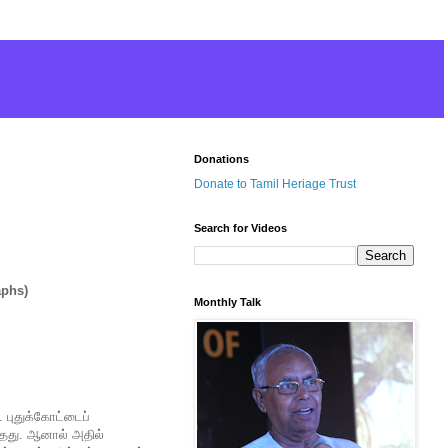
Donations
Donate to Tamil Heriage Trust
Search for Videos
aphs)
Monthly Talk
 புதுக்கோட்டைப்
ந்தது. ஆனால் அதில்