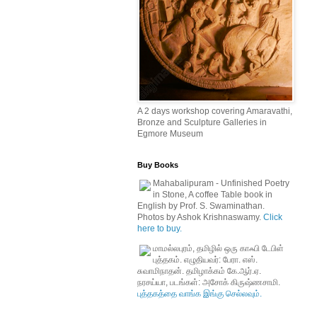
A 2 days workshop covering Amaravathi,
Bronze and Sculpture Galleries in
Egmore Museum
Buy Books
Mahabalipuram - Unfinished Poetry
in Stone, A coffee Table book in
English by Prof. S. Swaminathan.
Photos by Ashok Krishnaswamy.
Click
here to buy.
மாமல்லபுரம், தமிழில் ஒரு காஃபி டேபிள்
புத்தகம். எழுதியவர்: பேரா. எஸ்.
சுவாமிநாதன். தமிழாக்கம் கே.ஆர்.ஏ.
நரசய்யா, படங்கள்: அசோக் கிருஷ்ணசாமி.
புத்தகத்தை வாங்க இங்கு செல்லவும்.