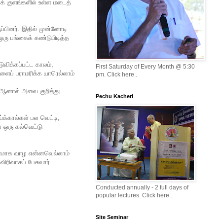
க் குளங்களில் உள்ள மடைத்
ப்பினர். இதில் முன்னோடி
 ஒரு பங்கைக் கண்டுபிடித்த
விக்கப்பட்ட காலம்,
First Saturday of Every Month @ 5:30
களைப் பராமரிக்க யாரெல்லாம்
pm. Click here..
. ஆனால் அவை குறித்து
Pechu Kacheri
க்கால்கள் பல வெட்டி,
ள ஒரு கல்வெட்டு
 வளமாக வாழ என்னவெல்லாம்
ிரிவாகப் பேசுவார்.
Conducted annually - 2 full days of
popular lectures. Click here..
Site Seminar