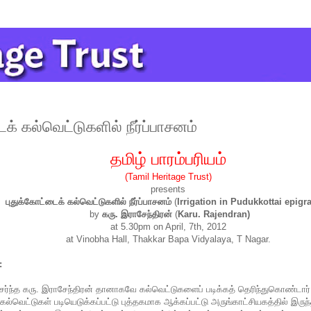
க் கல்வெட்டுகளில் நீர்ப்பாசனம்
தமிழ்
பாரம்பரியம்
(Tamil Heritage Trust)
presents
புதுக்கோட்டைக் கல்வெட்டுகளில் நீர்ப்பாசனம்
(
Irrigation in Pudukkottai epigr
by
கரு. இராசேந்திரன்
(
Karu. Rajendran)
at 5.30pm on April, 7th, 2012
at Vinobha Hall, Thakkar Bapa Vidyalaya, T Nagar.
:
ேர்ந்த கரு. இராசேந்திரன் தானாகவே கல்வெட்டுகளைப் படிக்கத் தெரிந்துகொண்டார்.
் கல்வெட்டுகள் படியெடுக்கப்பட்டு புத்தகமாக ஆக்கப்பட்டு அருங்காட்சியகத்தில் இரு