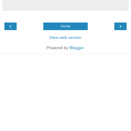
‹
›
Home
View web version
Powered by
Blogger
.