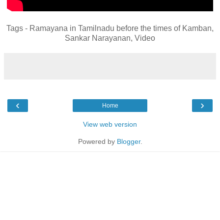
Tags - Ramayana in Tamilnadu before the times of Kamban,
Sankar Narayanan, Video
‹
›
Home
View web version
Powered by
Blogger
.