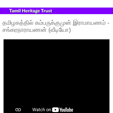
தமிழகத்தில் கம்பருக்குமுன் இராமாயணம் -
சங்கரநாராயணன் (வீடியோ)