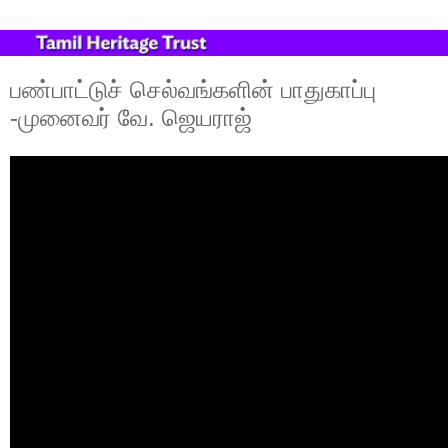
பண்பாட்டுச் செல்வங்களின் பாதுகாப்பு
-முனைவர் வே. ஜெயராஜ்