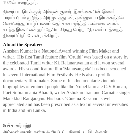
1975ல் மறைந்தார்.
திரைப்பட இயக்குநர் அம்ஷன் குமார், இலங்கையின் இசைப் 
பாராம்பரியம் குறித்த அறிமுகத்துடன், தன்னுடைய இயக்கத்தில் 
வெளிவந்த, 'யாழ்ப்பாணம் தெட்சணாமூர்த்தி - எல்லைகளைக் 
கடந்த இசை' என்னும் தேசிய விருது பெற்ற  ஆவணப்படத்தைத் 
திரையிட்டுப் பேசவிருக்கிறார். 
About the Speaker:
Amshan Kumar is a National Award winning Film Maker and 
writer.  His first Tamil feature film ‘Oruthi’ was based on a story by 
the celebrated Tamil writer Ki. Rajanarayanan and it won several 
awards. His second feature film 'Manusangada' has been screened 
in several International Film Festivals. He is also a prolific 
documentary film-maker. Some of his documentaries include 
biographies of eminent people like the Nobel laureate C.V.Raman, 
Poet Subrahmania Bharati, writer Ashokamitran and Carnatic singer 
Manakkal Rangarajan. His book ‘Cinema Rasanai’ is well 
appreciated and has been prescribed as a text in several universities 
in India and Sri Lanka. 
பேச்சாளர் பற்றி
அம்ஷன் குமார், நன்கு அறியப்பட்ட திரைப்பட இயக்குநர். 