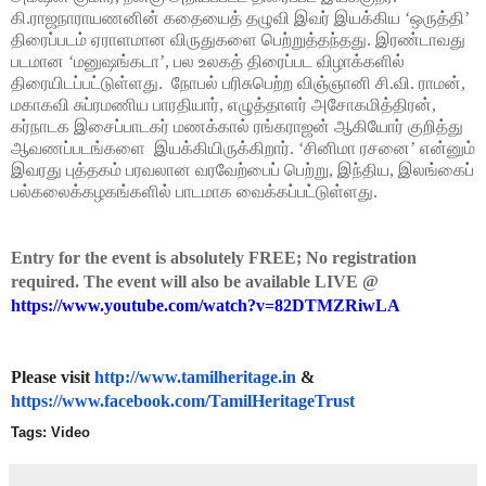
கி.ராஜநாராயணனின் கதையைத் தழுவி இவர் இயக்கிய ‘ஒருத்தி’ 
திரைப்படம் ஏராளமான விருதுகளை பெற்றுத்தந்தது. இரண்டாவது 
படமான ‘மனுஷங்கடா’, பல உலகத் திரைப்பட விழாக்களில் 
திரையிடப்பட்டுள்ளது.  நோபல் பரிசுபெற்ற விஞ்ஞானி சி.வி. ராமன், 
மகாகவி சுப்ரமணிய பாரதியார், எழுத்தாளர் அசோகமித்திரன், 
கர்நாடக இசைப்பாடகர் மணக்கால் ரங்கராஜன் ஆகியோர் குறித்து 
ஆவணப்படங்களை  இயக்கியிருக்கிறார். ‘சினிமா ரசனை’ என்னும் 
இவரது புத்தகம் பரவலான வரவேற்பைப் பெற்று, இந்திய, இலங்கைப் 
பல்கலைக்கழகங்களில் பாடமாக வைக்கப்பட்டுள்ளது
. 
Entry for the event is absolutely FREE; No registration 
required. The event will also be available LIVE @  
https://www.youtube.com/watch?v=82DTMZRiwLA
Please visit 
http://www.tamilheritage.in
 & 
https://www.facebook.com/TamilHeritageTrust
Tags: Video