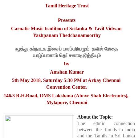
Tamil Heritage Trust
Presents
Carnatic Music tradition of Srilanka & Tavil Vidwan 
Yazhpanam Thedchanamoorthy
ஈழத்து கர்நாடக
இசைப் பாரம்பரியமும்  தவில் மேதை 
யாழ்ப்பாணம் தெட்சணாமூர்த்தியும்
by
Amshan Kumar
5th May 2018, Saturday 5:30 PM at Arkay Chennai 
Convention Center,
146/3 R.H.Road, OMS Lakshana (Above Shah Electronics), 
Mylapore, Chennai
About the Topic: 
The ethnic connection 
between the Tamils in India 
and the Tamils in Sri Lanka 