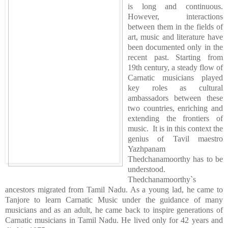
is long and continuous. 
However, interactions 
between them in the fields of 
art, music and literature have 
been documented only in the 
recent past. Starting from 
19th century, a steady flow of 
Carnatic musicians played 
key roles as cultural 
ambassadors between these 
two countries, enriching and 
extending the frontiers of 
music.  It is in this context the 
genius of Tavil maestro 
Yazhpanam 
Thedchanamoorthy has to be 
understood. 
Thedchanamoorthy`s 
ancestors migrated from Tamil Nadu. As a young lad, he came to 
Tanjore to learn Carnatic Music under the guidance of many 
musicians and as an adult, he came back to inspire generations of 
Carnatic musicians in Tamil Nadu. He lived only for 42 years and 