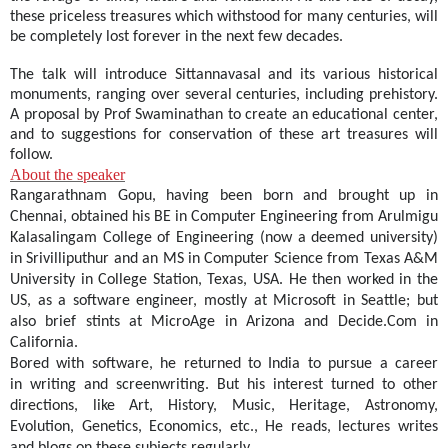
these priceless treasures which withstood for many centuries, will
be completely lost forever in the next few decades.
The talk will introduce Sittannavasal and its various historical
monuments, ranging over several centuries, including prehistory.
A proposal by Prof Swaminathan to create an educational center,
and to suggestions for conservation of these art treasures will
follow.
About the speaker
Rangarathnam Gopu, having been born and brought up in
Chennai, obtained his BE in Computer Engineering from Arulmigu
Kalasalingam College of Engineering (now a deemed university)
in Srivilliputhur and an MS in Computer Science from Texas A&M
University in College Station, Texas, USA. He then worked in the
US, as a software engineer, mostly at Microsoft in Seattle; but
also brief stints at MicroAge in Arizona and Decide.Com in
California.
Bored with software, he returned to India to pursue a career
in writing and screenwriting. But his interest turned to other
directions, like Art, History, Music, Heritage, Astronomy,
Evolution, Genetics, Economics, etc., He reads, lectures writes
and blogs on these subjects regularly.