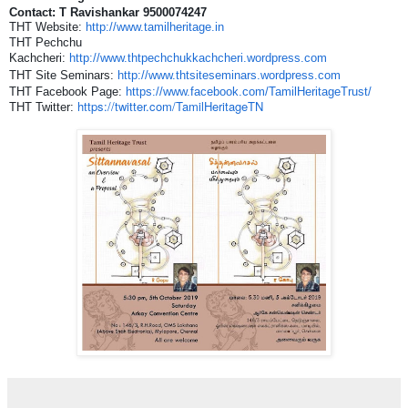
Contact: T Ravishankar 9500074247
THT Website:
http://www.tamilheritage.in
THT Pechchu
Kachcheri:
http://www.thtpechchukkachcheri.wordpress.com
THT Site Seminars:
http://www.thtsiteseminars.wordpress.com
THT Facebook Page:
https://www.facebook.com/TamilHeritageTrust/
https://twitter.com/TamilHeritageTN
THT Twitter: