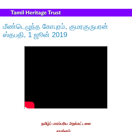
மீண்டெழுந்த கோபுரம், குமரகுருபரன்
ஸ்தபதி, 1 ஜூன் 2019
தமிழ்ப் பாரம்பரிய அறக்கட்டளை
வழங்கும்