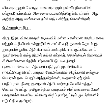
விசுவநாதனும் அவரது மாணவர்களும் நன்னீர் நிலையின் 
பல்லுயிரியர்களின் அசைவை படமெடுத்திருக்கிறார்கள். அது 
குறித்த அனுபவங்களை நம்மோடு பகிர்ந்து கொள்கிறார். 
பேச்சாளர் குறிப்பு:
திரு. இரா. விசுவநாதன் ஆவடியில் உள்ள சென்னை தேசிய கலை 
மற்றும் அறிவியல் கல்லூரியின் காட்சி வழி தகவல் தொடர்புத் 
துறையில் ஓவிய ஆசிரியராகப் பணிபுரிகிறார். கும்பகோணம்   
நுண்கலைக் கல்லூரியில் கல்வி கற்றவர். தொல்லியல் நினைவுச் 
சின்னங்களை நேரில் பார்வையிட்டு  அவற்றைப் 
புகைப்படங்களாக  ஆவணப்படுத்தும் முயற்சிகளில் 
ஈடுபட்டுவருகிறார். புராதன கோயில்களில் திருப்பணி என்னும் 
பெயரால் நடைபெறும் அத்துமீறல்கள், அதனால் ஏற்படும் 
பாதிப்புகள், நிறை குறைகள் ஆகியவற்றை வெளிச்சத்துக் 
கொண்டு வந்து, தமிழகத்தின் புராதனச் சின்னங்களை பேணி, 
பாதுகாக்க வேண்டி பல்வேறு விழிப்புணர்வூட்டும் முயற்சிகளில் 
ஈடுபட்டு வருகிறார். 