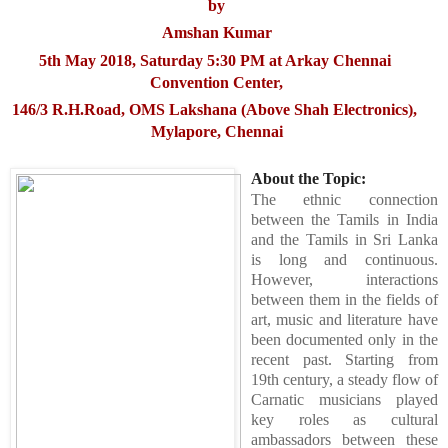
by
Amshan Kumar
5th May 2018, Saturday 5:30 PM at Arkay Chennai 
Convention Center,
146/3 R.H.Road, OMS Lakshana (Above Shah Electronics), 
Mylapore, Chennai
About the Topic: 
The ethnic connection 
between the Tamils in India 
and the Tamils in Sri Lanka 
is long and continuous. 
However, interactions 
between them in the fields of 
art, music and literature have 
been documented only in the 
recent past. Starting from 
19th century, a steady flow of 
Carnatic musicians played 
key roles as cultural 
ambassadors between these 