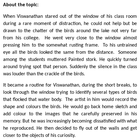
About the topic:
When Viswanathan stared out of the window of his class room 
during a rare moment of distraction, he could not help but be 
drawn to the chatter of the birds around the lake not very far 
from his college.  He went very close to the window almost 
pressing him to the somewhat rusting frame.  To his untrained 
eye all the birds looked the same from the distance.  Someone 
among the students muttered Painted stork. He quickly turned 
around trying spot that person. Suddenly the silence in the class 
was louder than the crackle of the birds. 
It became a routine for Viswanathan, during the short breaks, to 
look through the window trying to identify several types of birds 
that flocked that water body.  The artist in him would record the 
shape and colours the birds. He would go back home sketch and 
add colour to the images that he carefully preserved in his 
memory. But he was increasingly becoming dissatisfied with what 
he reproduced. He then decided to fly out of the walls and get 
closer to the objects of his curiosity.