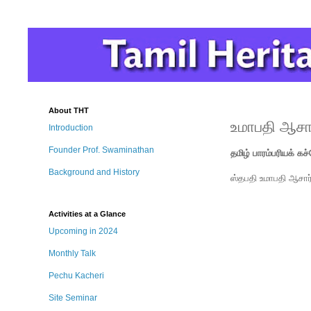
About THT
உமாபதி ஆசார
Introduction
Founder Prof. Swaminathan
தமிழ் பாரம்பரியக் கச
Background and History
ஸ்தபதி உமாபதி ஆசார்
Activities at a Glance
Upcoming in 2024
Monthly Talk
Pechu Kacheri
Site Seminar