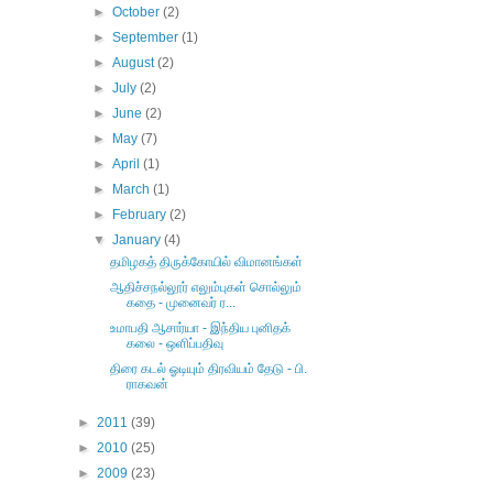
►
October
(2)
►
September
(1)
►
August
(2)
►
July
(2)
►
June
(2)
►
May
(7)
►
April
(1)
►
March
(1)
►
February
(2)
▼
January
(4)
தமிழகத் திருக்கோயில் விமானங்கள்
ஆதிச்சநல்லூர் எலும்புகள் சொல்லும்
கதை - முனைவர் ர...
உமாபதி ஆசார்யா - இந்திய புனிதக்
கலை - ஒளிப்பதிவு
திரை கடல் ஓடியும் திரவியம் தேடு - பி.
ராகவன்
►
2011
(39)
►
2010
(25)
►
2009
(23)