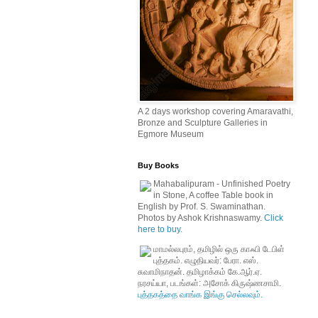
A 2 days workshop covering Amaravathi,
Bronze and Sculpture Galleries in
Egmore Museum
Buy Books
Mahabalipuram - Unfinished Poetry
in Stone, A coffee Table book in
English by Prof. S. Swaminathan.
Photos by Ashok Krishnaswamy.
Click
here to buy.
மாமல்லபுரம், தமிழில் ஒரு காஃபி டேபிள்
புத்தகம். எழுதியவர்: பேரா. எஸ்.
சுவாமிநாதன். தமிழாக்கம் கே.ஆர்.ஏ.
நரசய்யா, படங்கள்: அசோக் கிருஷ்ணசாமி.
புத்தகத்தை வாங்க இங்கு செல்லவும்.