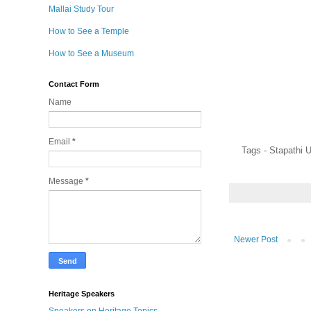
Mallai Study Tour
How to See a Temple
How to See a Museum
Contact Form
Name
Email
*
Tags - Stapathi 
Message
*
Newer Post
Heritage Speakers