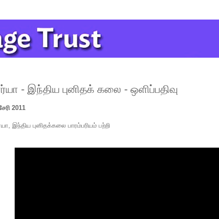
்யா - இந்திய புனிதக் கலை - ஒளிப்பதிவு
்சேரி 2011
யா, இந்திய புனிதக்கலை பாரம்பரியம் பற்றி