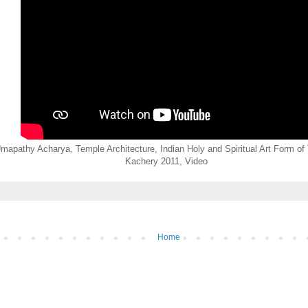
Umapathy Acharya, Temple Architecture, Indian Holy and Spiritual Art Form of
Kachery 2011, Video
Home