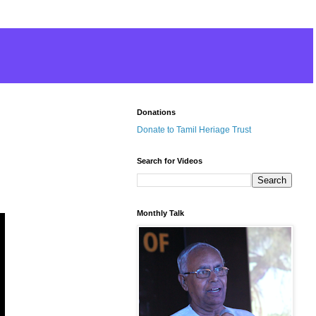
Donations
Donate to Tamil Heriage Trust
Search for Videos
Monthly Talk