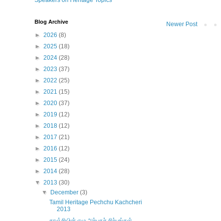
Speakers on Heritage Topics
Blog Archive
Newer Post
►
2026
(8)
►
2025
(18)
►
2024
(28)
►
2023
(37)
►
2022
(25)
►
2021
(15)
►
2020
(37)
►
2019
(12)
►
2018
(12)
►
2017
(21)
►
2016
(12)
►
2015
(24)
►
2014
(28)
▼
2013
(30)
▼
December
(3)
Tamil Heritage Pechchu Kachcheri
2013
காஞ்சியின் ஏழு அற்புதச் சிற்பங்கள்