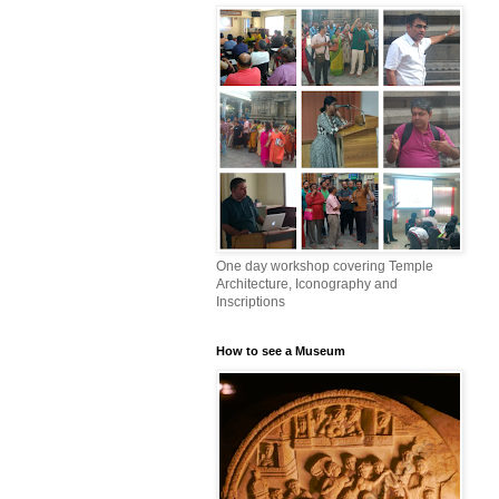
One day workshop covering Temple
Architecture, Iconography and
Inscriptions
How to see a Museum