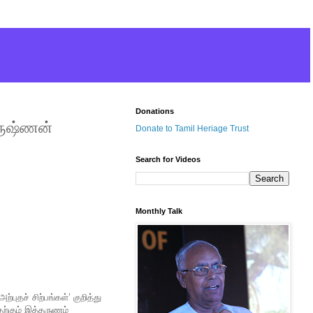
Donations
ிருஷ்ணன்
Donate to Tamil Heriage Trust
Search for Videos
Monthly Talk
புதச் சிற்பங்கள்’ குறித்து
தற்கும் இத்தருணம்