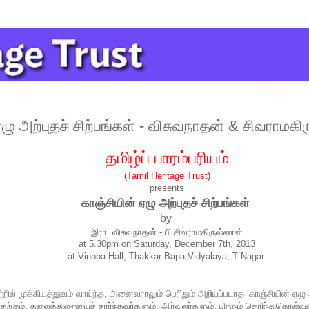
ஏழு அற்புதச் சிற்பங்கள் - விசுவநாதன் & சிவராமக
தமிழ்ப்
பாரம்பரியம்
(Tamil Heritage Trust)
presents
காஞ்சியின் ஏழு அற்புதச் சிற்பங்கள்
by
இரா. விசுவநாதன் - பி
சிவராமகிருஷ்ணன்
at 5.30pm on Saturday, December 7th, 2013
at Vinoba Hall, Thakkar Bapa Vidyalaya, T Nagar.
ல் முக்கியத்துவம் வாய்ந்த, அனைவராலும் பெரிதும் அறியப்படாத ‘காஞ்சியின் ஏழு அற்
வதற்கும், கலைத்துறையைச் சார்ந்தவர்களும், ஆர்வலர்களும், பிறரும் தெரிந்துகொள்வ