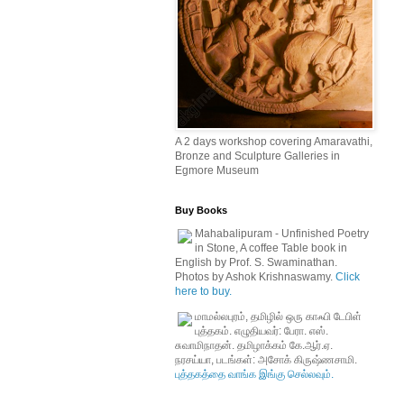
A 2 days workshop covering Amaravathi,
Bronze and Sculpture Galleries in
Egmore Museum
Buy Books
Mahabalipuram - Unfinished Poetry
in Stone, A coffee Table book in
English by Prof. S. Swaminathan.
Photos by Ashok Krishnaswamy.
Click
here to buy.
மாமல்லபுரம், தமிழில் ஒரு காஃபி டேபிள்
புத்தகம். எழுதியவர்: பேரா. எஸ்.
சுவாமிநாதன். தமிழாக்கம் கே.ஆர்.ஏ.
நரசய்யா, படங்கள்: அசோக் கிருஷ்ணசாமி.
புத்தகத்தை வாங்க இங்கு செல்லவும்.